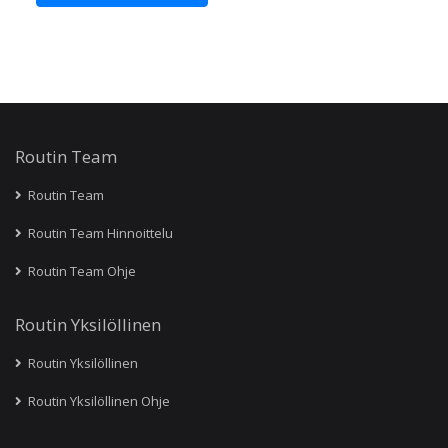
Routin Team
Routin Team
Routin Team Hinnoittelu
Routin Team Ohje
Routin Yksilöllinen
Routin Yksilöllinen
Routin Yksilöllinen Ohje