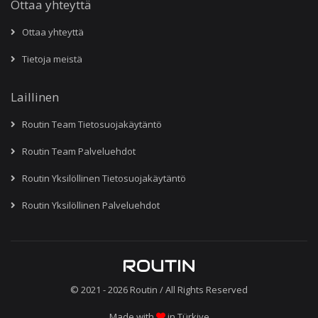
Ottaa yhteyttä
Ottaa yhteyttä
Tietoja meistä
Laillinen
Routin Team Tietosuojakäytäntö
Routin Team Palveluehdot
Routin Yksilöllinen Tietosuojakäytäntö
Routin Yksilöllinen Palveluehdot
© 2021 - 2026
Routin
/ All Rights Reserved
Made with
in Türkiye