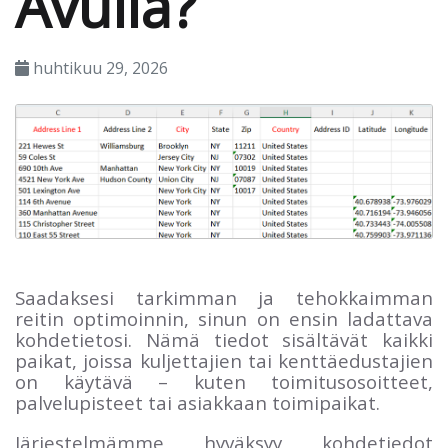
Avulla?
huhtikuu 29, 2026
Saadaksesi tarkimman ja tehokkaimman
reitin optimoinnin, sinun on ensin ladattava
kohdetietosi. Nämä tiedot sisältävät kaikki
paikat, joissa kuljettajien tai kenttäedustajien
on käytävä – kuten toimitusosoitteet,
palvelupisteet tai asiakkaan toimipaikat.
Järjestelmämme hyväksyy kohdetiedot