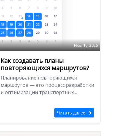
Июл 16, 2026
Как создавать планы
повторяющихся маршрутов?
Планирование повторяющихся
маршрутов — это процесс разработки
и оптимизации транспортных
маршрутов, которые повторяются на
регулярной основе: ежедневно,
Читать далее
еженедельно или ежемесячно. …