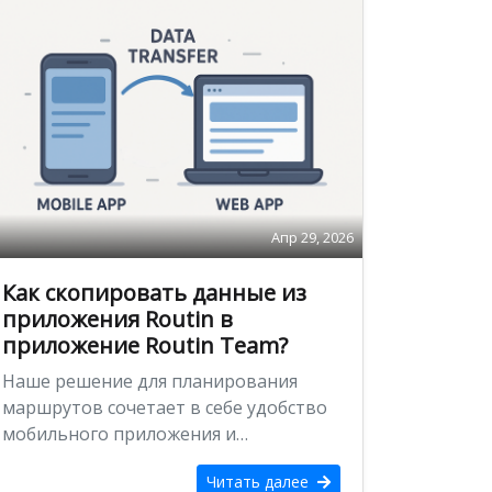
Апр 29, 2026
Как скопировать данные из
приложения Routin в
приложение Routin Team?
Наше решение для планирования
маршрутов сочетает в себе удобство
мобильного приложения и
возможности веб-платформы,
Читать далее
предоставляя вам действительно