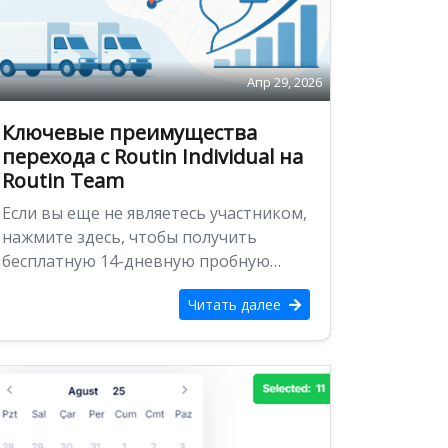
Апр 29, 2026
Ключевые преимущества
перехода с Routin Individual на
Routin Team
Если вы еще не являетесь участником,
нажмите здесь, чтобы получить
бесплатную 14-дневную пробную
версию Вот основные преимущества,
Читать далее
которые вы получите …