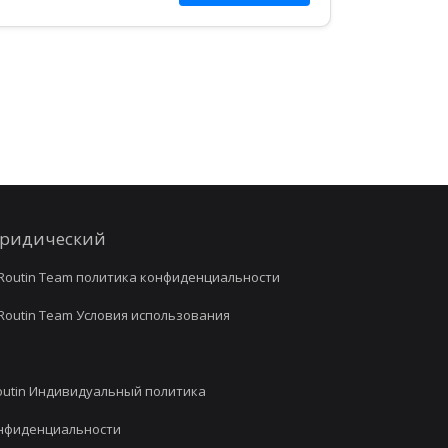
интегрированный опыт
маршрутизации. …
ридический
outin Team политика конфиденциальности
outin Team Условия использования
utin Индивидуальный политика
нфиденциальности