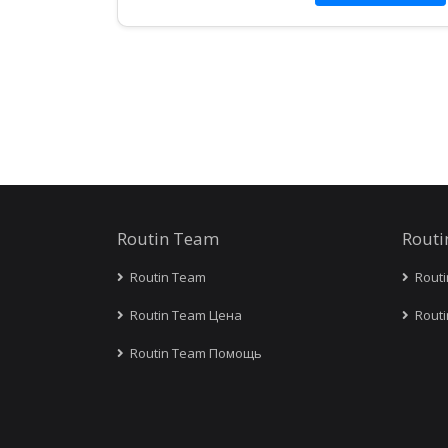
Routin Team
Rout
Routin Team
Rout
Routin Team Цена
Rout
Routin Team Помощь