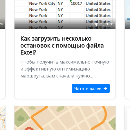
26
Апр 29, 2026
Как загрузить несколько
остановок с помощью файла
Excel?
Чтобы получить максимально точную
и эффективную оптимизацию
маршрута, вам сначала нужно
загрузить данные об остановках. Эти
Читать далее
данные включают в себя …