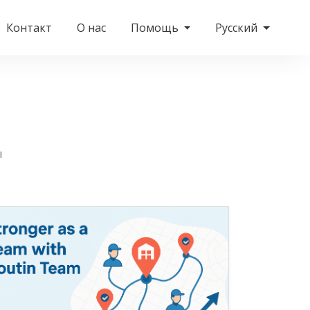
Контакт
О нас
Помощь
Русский
ы