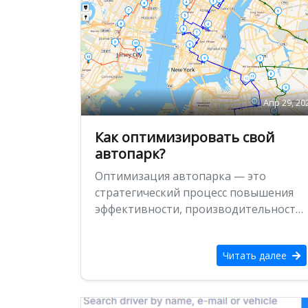
Апр 29, 20
Как оптимизировать свой
автопарк?
Оптимизация автопарка — это
стратегический процесс повышения
эффективности, производительности
и экономической эффективности
парка транспортных средств. Будь то
Читать далее
логистика, общественный транспорт
…