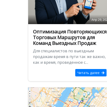
Апр 29, 20
Оптимизация Повторяющихся
Торговых Маршрутов для
Команд Выездных Продаж
Для специалистов по выездным
продажам время в пути так же важно,
как и время, проведенное с
клиентами. Когда ваша работа …
Читать далее