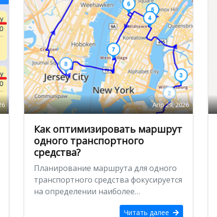
26
Апр 29, 2026
Как оптимизировать маршрут
одного транспортного
средства?
Планирование маршрута для одного
транспортного средства фокусируется
на определении наиболее
эффективного маршрута для одного
Читать далее
транспортного средства, чтобы