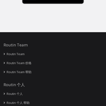
Routin Team
Routin Team
Routin Team 价格
Routin Team 帮助
Routin 个人
Routin 个人
Routin 个人 帮助