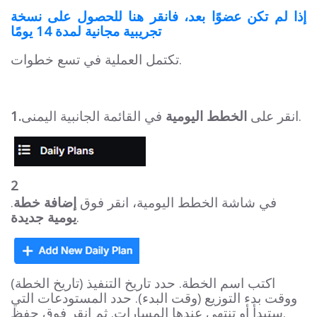
إذا لم تكن عضوًا بعد، فانقر هنا للحصول على نسخة
تجريبية مجانية لمدة 14 يومًا
تكتمل العملية في تسع خطوات.
في القائمة الجانبية اليمنى.
انقر على
الخطط اليومية
1.
2
.في شاشة الخطط اليومية، انقر فوق
إضافة خطة
.
يومية جديدة
اكتب اسم الخطة. حدد تاريخ التنفيذ (تاريخ الخطة)
ووقت بدء التوزيع (وقت البدء). حدد المستودعات التي
ستبدأ أو تنتهي عندها المسارات. ثم انقر فوق حفظ.