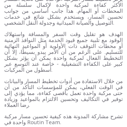
الأكثر كفاءة لمركبة واحدة لإكمال سلسلة من
المحطات أو المهام. هذا جانب أساسي من جوانب
تحسين المسار، ويستخدم بشكل شائع في خدمات
التوصيل والصيانة الميدانية وجدولة النقل الشخصي.
الهدف هو تقليل وقت السفر والمسافة واستهلاك
الوقود مع تلبية جميع قيود الخدمة مثل النوافذ الزمنية
أو محطات التوقف ذات الأولوية أو المواعيد النهائية
للتسليم. على الرغم من أن الأمر يبدو بسيطًا، إلا أن
التخطيط الفعال لمركبة واحدة يمكن أن يؤثر بشكل
كبير على الكفاءة التشغيلية - خاصة عند التوسع عبر
أسطول من المركبات.
من خلال الاستفادة من أدوات تخطيط المسار والبيانات
في الوقت الفعلي، يمكن للمؤسسات التأكد من أن
حتى مركبة واحدة تعمل بأقصى كفاءة، مما يؤدي إلى
توفير في التكاليف وتحسين الالتزام بالمواعيد وزيادة
رضا العملاء.
تشرح مشاركة المدونة هذه كيفية تحسين مسار مركبة
واحدة في Routin Team.