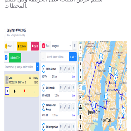
المحطات.