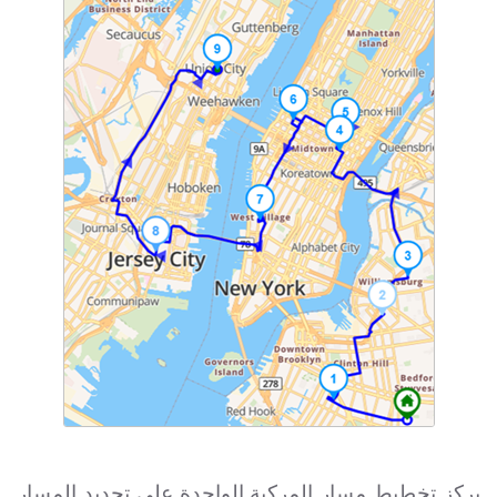
يركز تخطيط مسار المركبة الواحدة على تحديد المسار