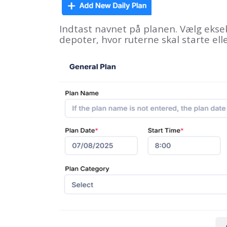
Indtast navnet på planen. Vælg eksek
depoter, hvor ruterne skal starte elle