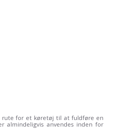
te for et køretøj til at fuldføre en
r almindeligvis anvendes inden for