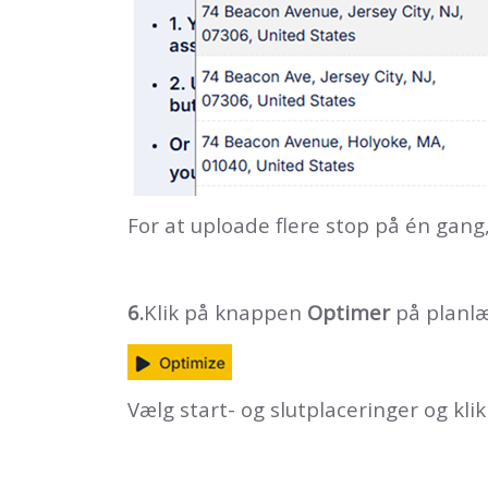
For at uploade flere stop på én gan
6.
Klik på knappen
Optimer
på planl
Vælg start- og slutplaceringer og kli