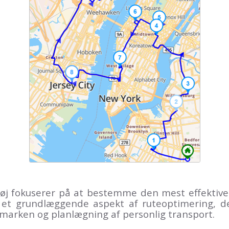
øj fokuserer på at bestemme den mest effektive ru
r et grundlæggende aspekt af ruteoptimering, de
i marken og planlægning af personlig transport.