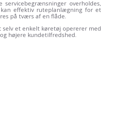
e servicebegrænsninger overholdes,
, kan effektiv ruteplanlægning for et
res på tværs af en flåde.
t selv et enkelt køretøj opererer med
 og højere kundetilfredshed.