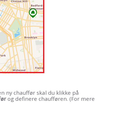
en ny chauffør skal du klikke på
før
og definere chaufføren. (For mere