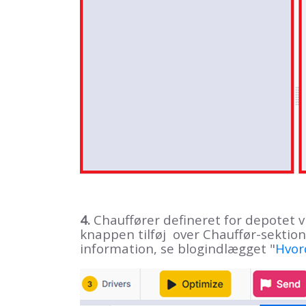
4.
Chauffører defineret for depotet vil
knappen tilføj
over Chauffør-sektio
information, se blogindlægget "
Hvor