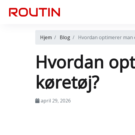
Hjem
Blog
Hvordan optimerer man e
Hvordan opt
køretøj?
april 29, 2026