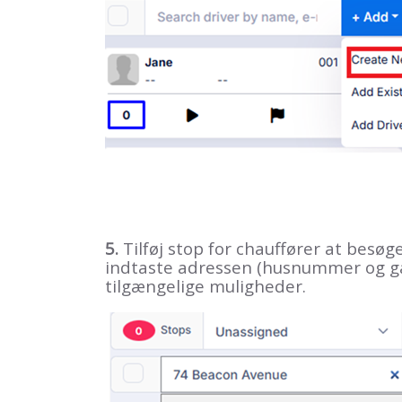
5.
Tilføj stop for chauffører at besøg
indtaste adressen (husnummer og ga
tilgængelige muligheder.