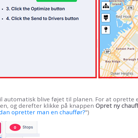
 automatisk blive føjet til planen. For at oprette 
nen, og derefter klikke på knappen
Opret ny chauf
dan opretter man en chauffør?
")