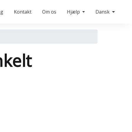
og
Kontakt
Om os
Hjælp
Dansk
kelt