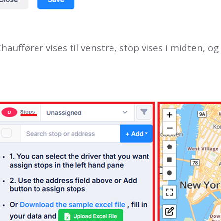
uffører vises til venstre, stop vises i midten, og 