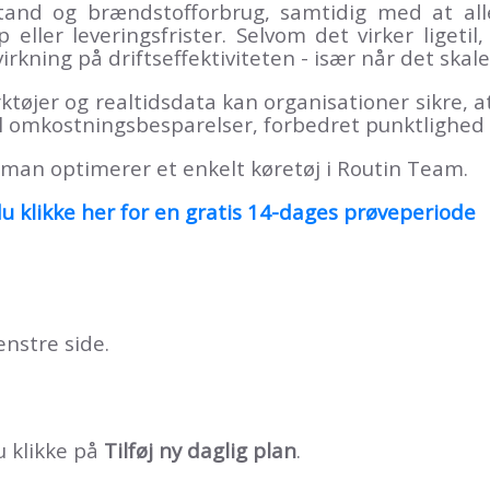
stand og brændstofforbrug, samtidig med at all
 eller leveringsfrister. Selvom det virker ligetil
irkning på driftseffektiviteten - især når det skale
øjer og realtidsdata kan organisationer sikre, a
 til omkostningsbesparelser, forbedret punktlighed
 man optimerer et enkelt køretøj i Routin Team.
u klikke her for en gratis 14-dages prøveperiode
nstre side.
u klikke på
Tilføj ny daglig plan
.