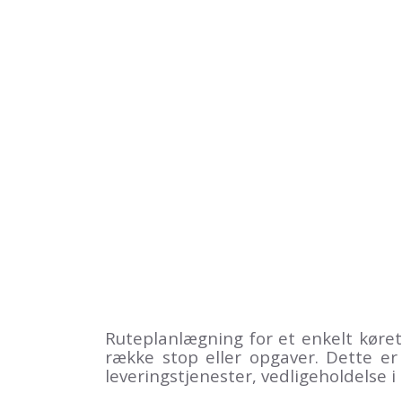
Ruteplanlægning for et enkelt køret
række stop eller opgaver. Dette e
leveringstjenester, vedligeholdelse 