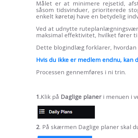
Målet er at minimere rejsetid, af
såsom tidsvinduer, prioriterede stop
enkelt køretøj have en betydelig indv
Ved at udnytte ruteplanlægningsværkt
maksimal effektivitet, hvilket fører
Dette blogindlæg forklarer, hvordan
Hvis du ikke er medlem endnu, kan d
Processen gennemføres i ni trin.
1.
Klik på
Daglige planer
i menuen i ve
2
. På skærmen Daglige planer skal d