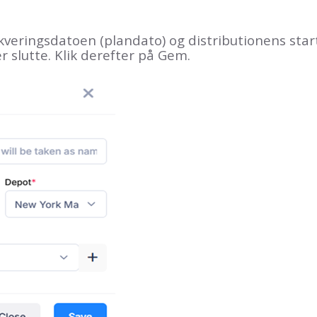
veringsdatoen (plandato) og distributionens start
r slutte. Klik derefter på Gem.