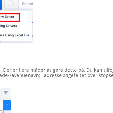
e. Der er flere måder at gøre dette på. Du kan til
de-/avenuenavn) i adresse søgefeltet over stopse