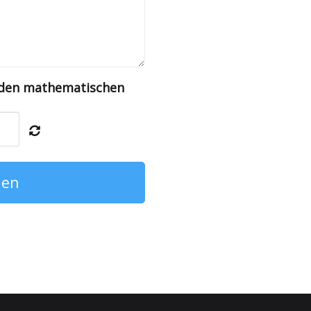
enden mathematischen
den