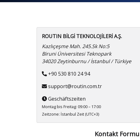
ROUTIN BİLGİ TEKNOLOJİLERİ A.Ş.
Kazlıçeşme Mah. 245.Sk No:5
Biruni Üniversitesi Teknopark
34020 Zeytinburnu / İstanbul / Türkiye
+90 530 810 24 94
support@routin.com.tr
Geschäftszeiten
Montag bis Freitag: 09:00 – 17:00
Zeitzone: İstanbul Zeit (UTC+3)
Kontakt Formu