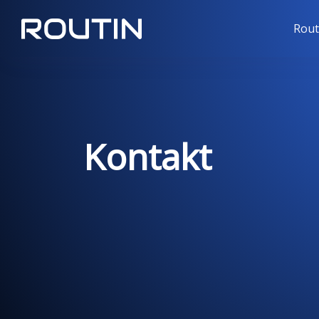
Rout
Kontakt