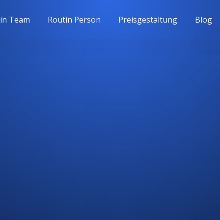
in Team
Routin Person
Preisgestaltung
Blog