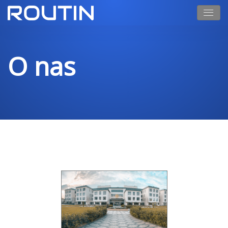
O nas